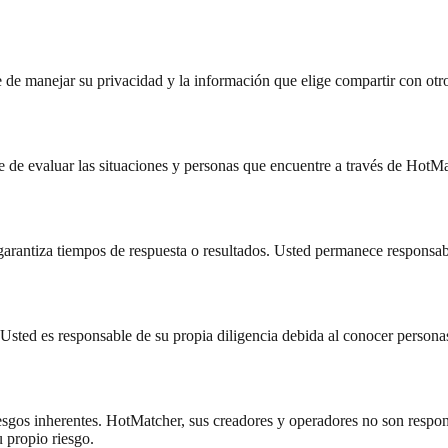
 de manejar su privacidad y la información que elige compartir con otr
ble de evaluar las situaciones y personas que encuentre a través de HotMa
antiza tiempos de respuesta o resultados. Usted permanece responsab
Usted es responsable de su propia diligencia debida al conocer personas
sgos inherentes. HotMatcher, sus creadores y operadores no son respons
 propio riesgo.