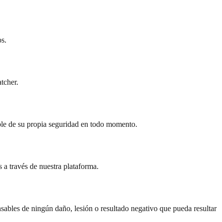
os.
tcher.
le de su propia seguridad en todo momento.
 a través de nuestra plataforma.
ables de ningún daño, lesión o resultado negativo que pueda resultar