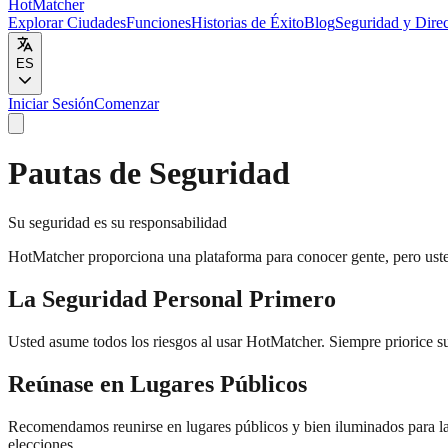
HotMatcher
Explorar Ciudades
Funciones
Historias de Éxito
Blog
Seguridad y Direc
ES
Iniciar Sesión
Comenzar
Pautas de Seguridad
Su seguridad es su responsabilidad
HotMatcher proporciona una plataforma para conocer gente, pero usted
La Seguridad Personal Primero
Usted asume todos los riesgos al usar HotMatcher. Siempre priorice su
Reúnase en Lugares Públicos
Recomendamos reunirse en lugares públicos y bien iluminados para las
elecciones.