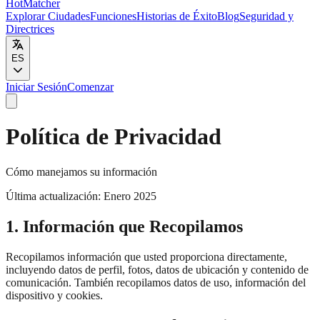
HotMatcher
Explorar Ciudades
Funciones
Historias de Éxito
Blog
Seguridad y
Directrices
ES
Iniciar Sesión
Comenzar
Política de Privacidad
Cómo manejamos su información
Última actualización: Enero 2025
1. Información que Recopilamos
Recopilamos información que usted proporciona directamente,
incluyendo datos de perfil, fotos, datos de ubicación y contenido de
comunicación. También recopilamos datos de uso, información del
dispositivo y cookies.