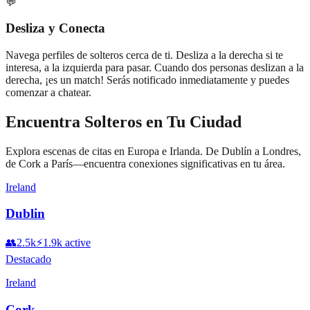
💬
Desliza y Conecta
Navega perfiles de solteros cerca de ti. Desliza a la derecha si te
interesa, a la izquierda para pasar. Cuando dos personas deslizan a la
derecha, ¡es un match! Serás notificado inmediatamente y puedes
comenzar a chatear.
Encuentra Solteros en Tu Ciudad
Explora escenas de citas en Europa e Irlanda. De Dublín a Londres,
de Cork a París—encuentra conexiones significativas en tu área.
Ireland
Dublin
👥
2.5k
⚡
1.9k
active
Destacado
Ireland
Cork