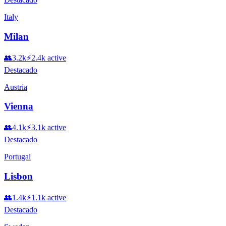
Italy
Milan
👥
3.2k
⚡
2.4k
active
Destacado
Austria
Vienna
👥
4.1k
⚡
3.1k
active
Destacado
Portugal
Lisbon
👥
1.4k
⚡
1.1k
active
Destacado