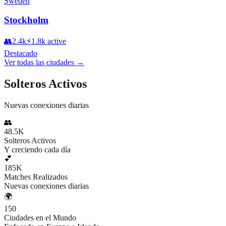
Sweden
Stockholm
👥
2.4k
⚡
1.8k
active
Destacado
Ver todas las ciudades
→
Solteros Activos
Nuevas conexiones diarias
👥
48.5K
Solteros Activos
Y creciendo cada día
💕
185K
Matches Realizados
Nuevas conexiones diarias
🌍
150
Ciudades en el Mundo