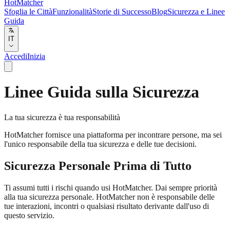
HotMatcher
Sfoglia le Città
Funzionalità
Storie di Successo
Blog
Sicurezza e Linee
Guida
IT
Accedi
Inizia
Linee Guida sulla Sicurezza
La tua sicurezza è tua responsabilità
HotMatcher fornisce una piattaforma per incontrare persone, ma sei
l'unico responsabile della tua sicurezza e delle tue decisioni.
Sicurezza Personale Prima di Tutto
Ti assumi tutti i rischi quando usi HotMatcher. Dai sempre priorità
alla tua sicurezza personale. HotMatcher non è responsabile delle
tue interazioni, incontri o qualsiasi risultato derivante dall'uso di
questo servizio.