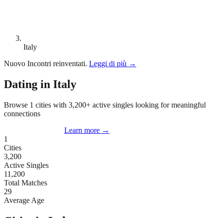
Italy
Nuovo
Incontri reinventati.
Leggi di più
→
Dating in Italy
Browse 1 cities with 3,200+ active singles looking for meaningful
connections
Start Dating in Italy
Learn more
→
1
Cities
3,200
Active Singles
11,200
Total Matches
29
Average Age