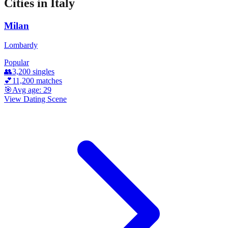
Cities in
Italy
Milan
Lombardy
Popular
👥
3,200
singles
💕
11,200
matches
🎯
Avg age:
29
View Dating Scene