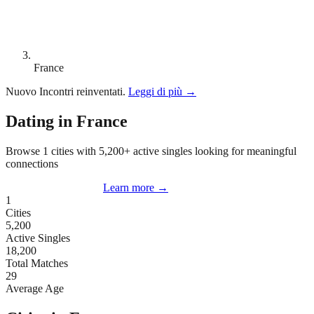
France
Nuovo
Incontri reinventati.
Leggi di più
→
Dating in France
Browse 1 cities with 5,200+ active singles looking for meaningful
connections
Start Dating in France
Learn more
→
1
Cities
5,200
Active Singles
18,200
Total Matches
29
Average Age