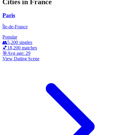
Cities in
France
Paris
Île-de-France
Popular
👥
5,200
singles
💕
18,200
matches
🎯
Avg age:
29
View Dating Scene