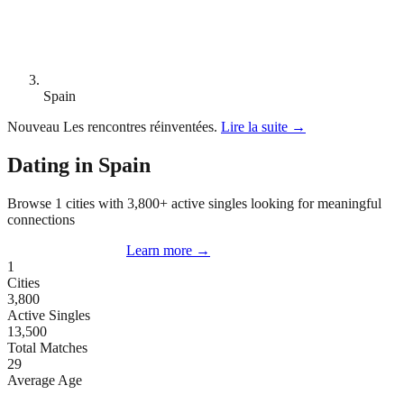
Spain
Nouveau
Les rencontres réinventées.
Lire la suite
→
Dating in Spain
Browse 1 cities with 3,800+ active singles looking for meaningful
connections
Start Dating in Spain
Learn more
→
1
Cities
3,800
Active Singles
13,500
Total Matches
29
Average Age