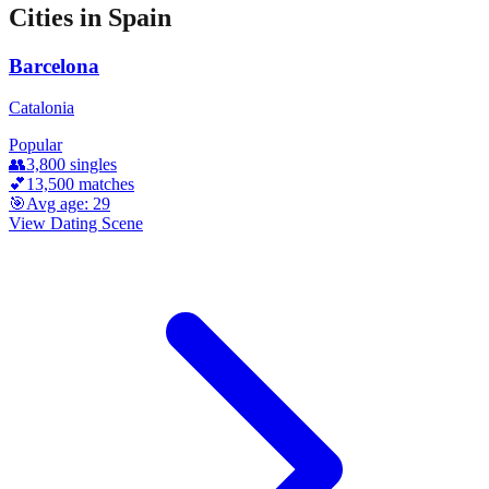
Cities in
Spain
Barcelona
Catalonia
Popular
👥
3,800
singles
💕
13,500
matches
🎯
Avg age:
29
View Dating Scene